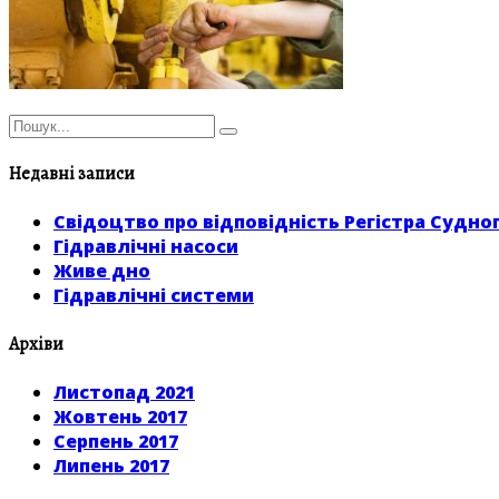
Недавні записи
Свідоцтво про відповідність Регістра Судно
Гідравлічні насоси
Живе дно
Гідравлічні системи
Архіви
Листопад 2021
Жовтень 2017
Серпень 2017
Липень 2017