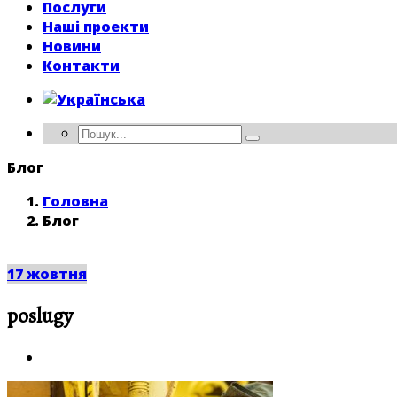
Послуги
Наші проекти
Новини
Контакти
Блог
Головна
Блог
17
жовтня
poslugy