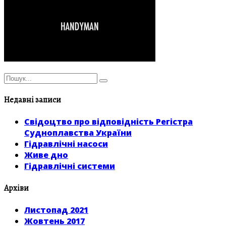
Недавні записи
Свідоцтво про відповідність Регістра
Судноплавства України
Гідравлічні насоси
Живе дно
Гідравлічні системи
Архіви
Листопад 2021
Жовтень 2017